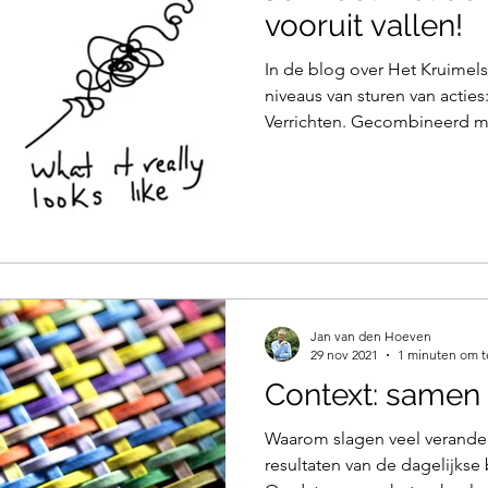
vooruit vallen!
In de blog over Het Kruimels
niveaus van sturen van acties:
Verrichten. Gecombineerd me
Jan van den Hoeven
29 nov 2021
1 minuten om t
Context: samen
Waarom slagen veel veranderi
resultaten van de dagelijkse 