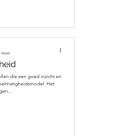
 lezen
heid
llen die een goed inzicht en
doelmatigheidsmodel. Het
gen...