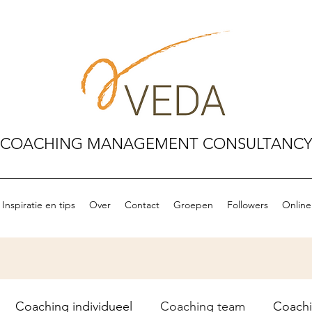
COACHING MANAGEMENT CONSULTANC
Inspiratie en tips
Over
Contact
Groepen
Followers
Online
Coaching individueel
Coaching team
Coach