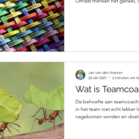
Omdat mensen het geheel, d
Jan van den Hoeven
26 okt 2021
2 minuten om te
Wat is Teamcoa
De behoefte aan teamcoachi
in het team niet echt lekker 
nagekomen worden en doelen