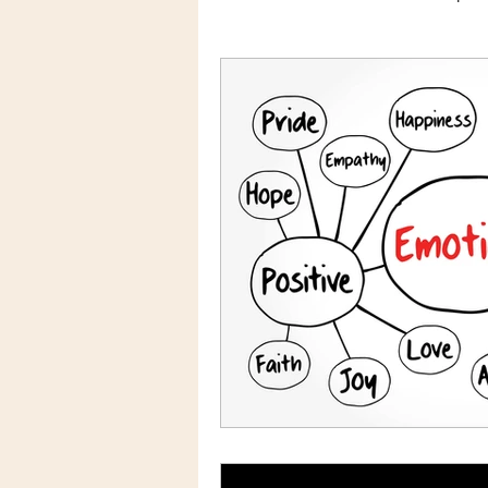
Resultaten
Actueel
Transformatie
Conflicth