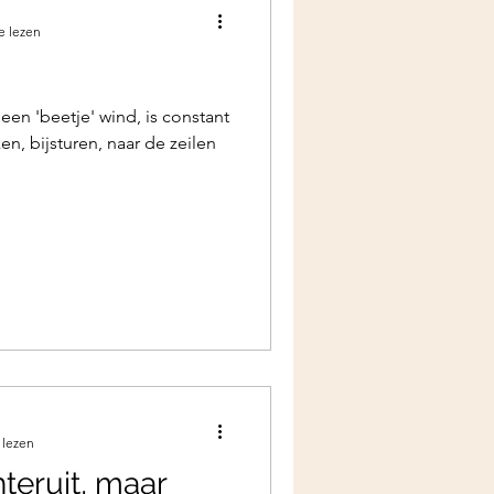
e lezen
en 'beetje' wind, is constant
en, bijsturen, naar de zeilen
 lezen
teruit, maar