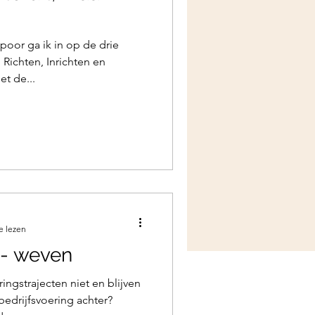
poor ga ik in op de drie
 Richten, Inrichten en
t de...
e lezen
 - weven
ngstrajecten niet en blijven
bedrijfsvoering achter?