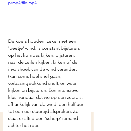
p/mp4/file.mp4
De koers houden, zeker met een 
'beetje' wind, is constant bijsturen, 
op het kompas kijken, bijsturen, 
naar de zeilen kijken, kijken of de 
invalshoek van de wind verandert 
(kan soms heel snel gaan, 
verbazingwekkend snel), en weer 
kijken en bijsturen. Een intensieve 
klus, vandaar dat we op een zeereis, 
afhankelijk van de wind, een half uur 
tot een uur stuurtijd afspreken. Zo 
staat er altijd een 'scherp' iemand 
achter het roer.