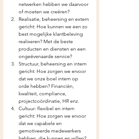
netwerken hebben we daarvoor 
of moeten we creëren?
Realisatie, beheersing en extern 
gericht: Hoe kunnen we een zo 
best mogelijke klantbeleving 
realiseren? Met de beste 
producten en diensten en een 
ongeëvenaarde service?
Structuur, beheersing en intern 
gericht: Hoe zorgen we ervoor 
dat we onze boel intern op 
orde hebben? Financiën, 
kwaliteit, compliance, 
projectcoördinatie, HR enz.
Cultuur: flexibel en intern 
gericht: Hoe zorgen we ervoor 
dat we capabele en 
gemotiveerde medewerkers 
hebben, die kunnen en willen?