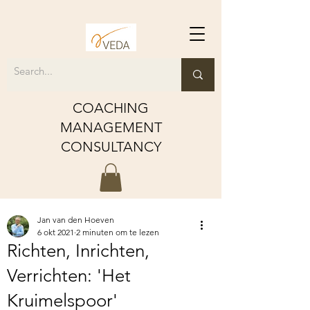
COACHING
MANAGEMENT
CONSULTANCY
Jan van den Hoeven
6 okt 2021
2 minuten om te lezen
Richten, Inrichten,
Verrichten: 'Het
Kruimelspoor'