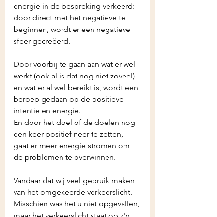
energie in de bespreking verkeerd: 
door direct met het negatieve te 
beginnen, wordt er een negatieve 
sfeer gecreëerd. 
Door voorbij te gaan aan wat er wel 
werkt (ook al is dat nog niet zoveel) 
en wat er al wel bereikt is, wordt een 
beroep gedaan op de positieve 
intentie en energie. 
En door het doel of de doelen nog 
een keer positief neer te zetten, 
gaat er meer energie stromen om 
de problemen te overwinnen.
Vandaar dat wij veel gebruik maken 
van het omgekeerde verkeerslicht. 
Misschien was het u niet opgevallen, 
maar het verkeerslicht staat op z'n 