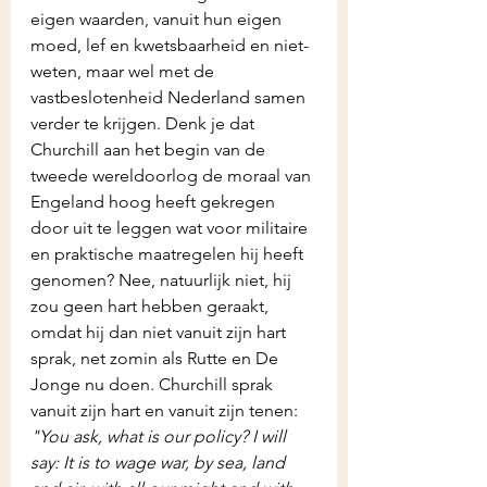
eigen waarden, vanuit hun eigen 
moed, lef en kwetsbaarheid en niet-
weten, maar wel met de 
vastbeslotenheid Nederland samen 
verder te krijgen. Denk je dat 
Churchill aan het begin van de 
tweede wereldoorlog de moraal van 
Engeland hoog heeft gekregen 
door uit te leggen wat voor militaire 
en praktische maatregelen hij heeft 
genomen? Nee, natuurlijk niet, hij 
zou geen hart hebben geraakt, 
omdat hij dan niet vanuit zijn hart 
sprak, net zomin als Rutte en De 
Jonge nu doen. Churchill sprak 
vanuit zijn hart en vanuit zijn tenen: 
"You ask, what is our policy? I will 
say: It is to wage war, by sea, land 