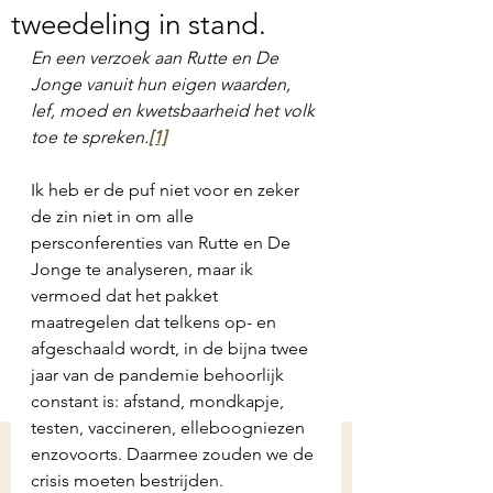
tweedeling in stand.
En een verzoek aan Rutte en De 
Jonge vanuit hun eigen waarden, 
lef, moed en kwetsbaarheid het volk 
toe te spreken.
[1]
Ik heb er de puf niet voor en zeker 
de zin niet in om alle 
persconferenties van Rutte en De 
Jonge te analyseren, maar ik 
vermoed dat het pakket 
maatregelen dat telkens op- en 
afgeschaald wordt, in de bijna twee 
jaar van de pandemie behoorlijk 
constant is: afstand, mondkapje, 
testen, vaccineren, elleboogniezen 
enzovoorts. Daarmee zouden we de 
crisis moeten bestrijden.