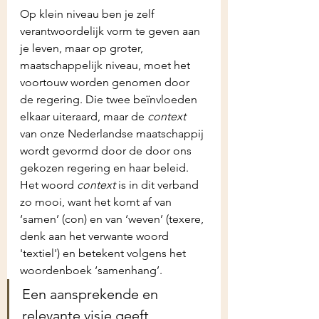
Op klein niveau ben je zelf 
verantwoordelijk vorm te geven aan 
je leven, maar op groter, 
maatschappelijk niveau, moet het 
voortouw worden genomen door 
de regering. Die twee beïnvloeden 
elkaar uiteraard, maar de 
context
van onze Nederlandse maatschappij 
wordt gevormd door de door ons 
gekozen regering en haar beleid. 
Het woord 
context
 is in dit verband 
zo mooi, want het komt af van 
‘samen’ (con) en van ‘weven’ (texere, 
denk aan het verwante woord 
'textiel') en betekent volgens het 
woordenboek ‘samenhang’. 
Een aansprekende en 
relevante visie geeft 