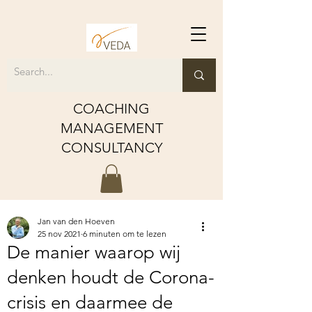
COACHING
MANAGEMENT
CONSULTANCY
Jan van den Hoeven
25 nov 2021
6 minuten om te lezen
De manier waarop wij
denken houdt de Corona-
crisis en daarmee de