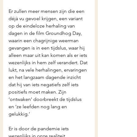
Er zullen meer mensen zijn die een 
déjà vu gevoel krijgen, een variant 
op de eindeloze herhaling van 
dagen in de film Groundhog Day, 
waarin een chagrijnige weerman 
gevangen is in een tijdslus, waar hij 
alleen maar uit kan komen als er iets 
wezenlijks in hem zelf verandert. Dat 
lukt, na vele herhalingen, ervaringen 
en het langzaam dagende inzicht 
dat hij van iets negatiefs zelf iets 
positiefs moet maken. Zijn 
‘ontwaken’ doorbreekt de tijdslus 
en ‘ze leefden nog lang en 
gelukkig.’
Er is door de pandemie iets 
wezenlijks in onze realiteit 