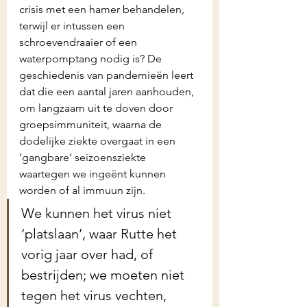
crisis met een hamer behandelen, 
terwijl er intussen een 
schroevendraaier of een 
waterpomptang nodig is? De 
geschiedenis van pandemieën leert 
dat die een aantal jaren aanhouden, 
om langzaam uit te doven door 
groepsimmuniteit, waarna de 
dodelijke ziekte overgaat in een 
‘gangbare’ seizoensziekte 
waartegen we ingeënt kunnen 
worden of al immuun zijn. 
We kunnen het virus niet 
‘platslaan’, waar Rutte het 
vorig jaar over had, of 
bestrijden; we moeten niet 
tegen het virus vechten, 