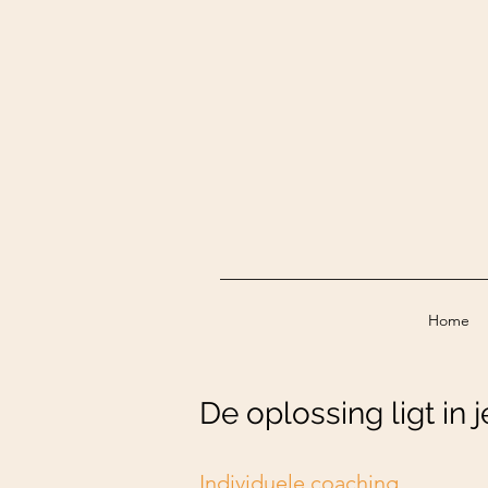
Home
De oplossing ligt in 
Individuele coaching