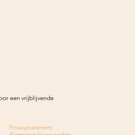
oor een vrijblijvende
Privacystatement
Algemene Voorwaarden