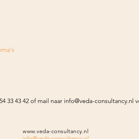
mma's
4 33 43 42 of mail naar
info@veda-consultancy.nl
v
www.veda-consultancy.nl
info@veda-consultancy.nl