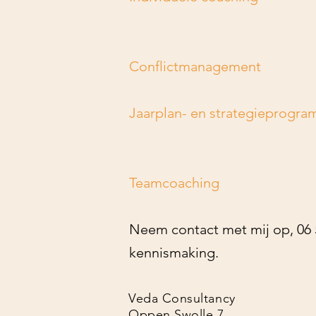
Conflictmanagement
Jaarplan- en strategieprogra
Teamcoaching
Neem contact met mij op, 06 5
kennismaking.
Veda Consultancy
Oppen Swolle 7