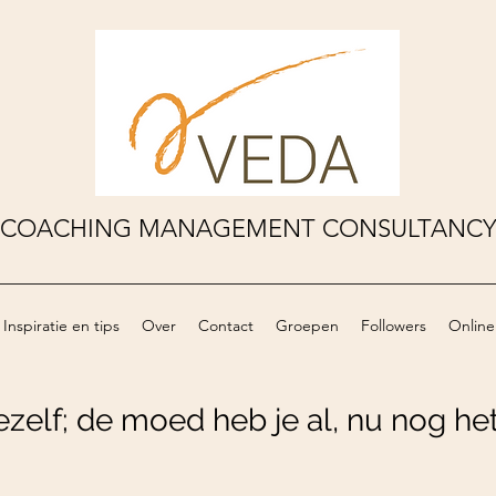
COACHING MANAGEMENT CONSULTANC
Inspiratie en tips
Over
Contact
Groepen
Followers
Online
jezelf; de moed heb je al, nu nog he