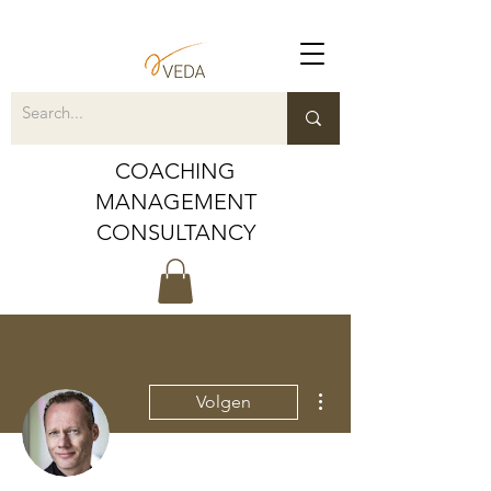
COACHING
MANAGEMENT
CONSULTANCY
Meer acties
Volgen