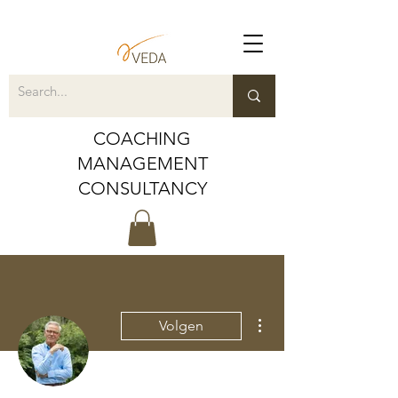
COACHING
MANAGEMENT
CONSULTANCY
Meer acties
Volgen
Beheerder