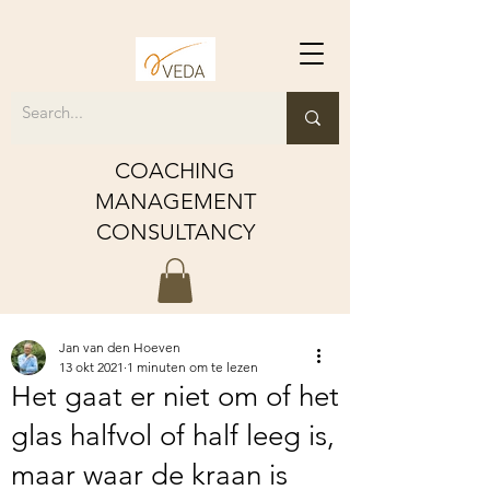
COACHING
MANAGEMENT
CONSULTANCY
Jan van den Hoeven
13 okt 2021
1 minuten om te lezen
Het gaat er niet om of het
glas halfvol of half leeg is,
maar waar de kraan is