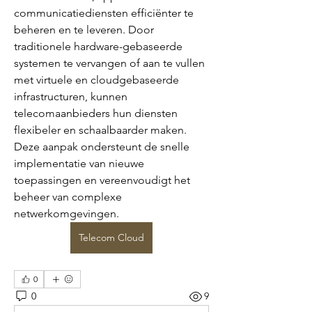
communicatiediensten efficiënter te 
beheren en te leveren. Door 
traditionele hardware-gebaseerde 
systemen te vervangen of aan te vullen 
met virtuele en cloudgebaseerde 
infrastructuren, kunnen 
telecomaanbieders hun diensten 
flexibeler en schaalbaarder maken. 
Deze aanpak ondersteunt de snelle 
implementatie van nieuwe 
toepassingen en vereenvoudigt het 
beheer van complexe 
netwerkomgevingen.
Telecom Cloud
0
0
9