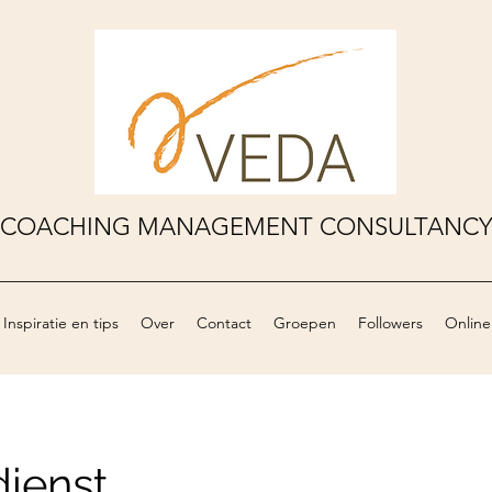
COACHING MANAGEMENT CONSULTANC
Inspiratie en tips
Over
Contact
Groepen
Followers
Online
ienst