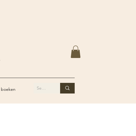
Y
 boeken