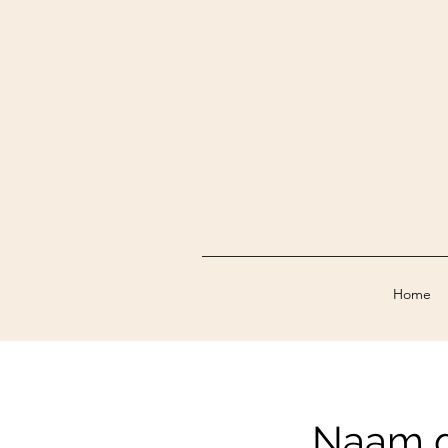
Home
Naam d