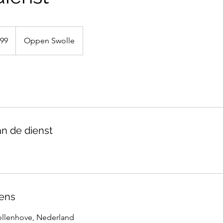
,99
Oppen Swolle
an de dienst
ens
ollenhove, Nederland