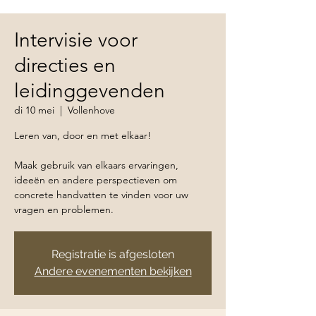
Intervisie voor
directies en
leidinggevenden
di 10 mei
  |  
Vollenhove
Leren van, door en met elkaar!
Maak gebruik van elkaars ervaringen,
ideeën en andere perspectieven om
concrete handvatten te vinden voor uw
vragen en problemen.
Registratie is afgesloten
Andere evenementen bekijken