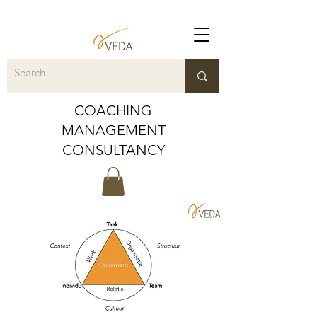
COACHING
MANAGEMENT
CONSULTANCY