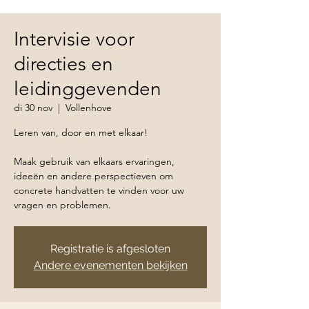
Intervisie voor
directies en
leidinggevenden
di 30 nov
  |  
Vollenhove
Leren van, door en met elkaar!
Maak gebruik van elkaars ervaringen,
ideeën en andere perspectieven om
concrete handvatten te vinden voor uw
vragen en problemen.
Registratie is afgesloten
Andere evenementen bekijken